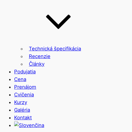
Technická špecifikácia
Recenzie
Články
Podujatia
Cena
Prenájom
Cvičenia
Kurzy
Galéria
Kontakt