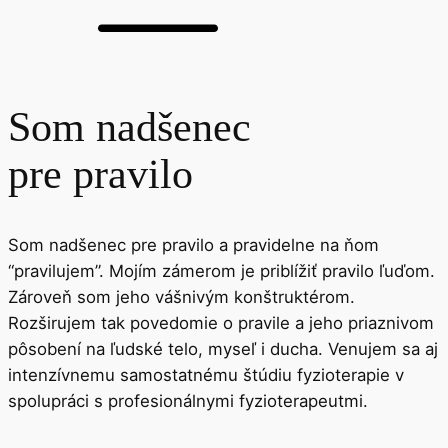
Som
nadšenec
pre pravilo
Som nadšenec pre pravilo a pravidelne na ňom
“pravilujem”. Mojím zámerom je priblížiť pravilo ľuďom.
Zároveň som jeho vášnivým konštruktérom.
Rozširujem tak povedomie o pravile a jeho priaznivom
pôsobení na ľudské telo, myseľ i ducha. Venujem sa aj
intenzívnemu samostatnému štúdiu fyzioterapie v
spolupráci s profesionálnymi fyzioterapeutmi.