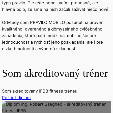
typu pravilo. Tie ešte neboli veľmi prenosné, ale
hlavné bolo, že sme na nich začali zažívať niečo nové.
Odvtedy som PRAVILO MOBILO posunul na úroveň
kvalitného, overeného a dômyselného cvičebného
zariadenia, ktoré patrí medzi najmobilnejšie pre
jednoduchosť a rýchlosť jeho poskladania, ale i pre
nízku hmotnosti a výbornú skladnosť.
Som
akreditovaný
tréner
Som akreditovaný IFBB fitness tréner.
Pozrieť diplom