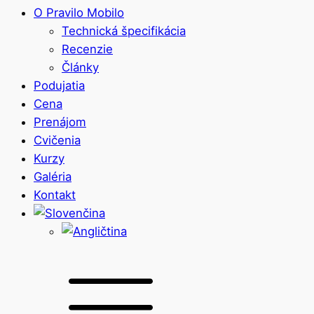
O Pravilo Mobilo
Technická špecifikácia
Recenzie
Články
Podujatia
Cena
Prenájom
Cvičenia
Kurzy
Galéria
Kontakt