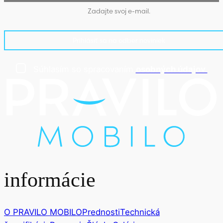
Prihlásiť sa na odber noviniek
Súhlasím so spracovaním
osobných údajov.
informácie
O PRAVILO MOBILO
Prednosti
Technická