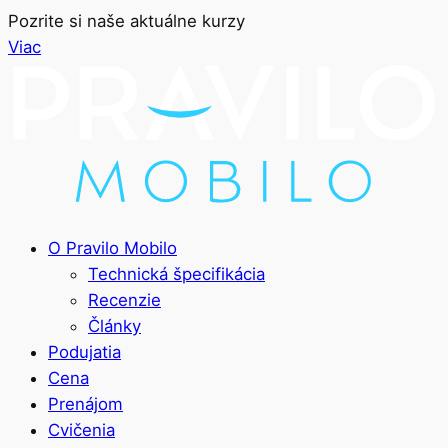
Pozrite si naše aktuálne kurzy
Viac
O Pravilo Mobilo
Technická špecifikácia
Recenzie
Články
Podujatia
Cena
Prenájom
Cvičenia